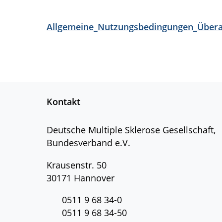
Allgemeine_Nutzungsbedingungen_Übera
Kontakt
Deutsche Multiple Sklerose Gesellschaft,
Bundesverband e.V.
Krausenstr. 50
30171 Hannover
0511 9 68 34-0
0511 9 68 34-50