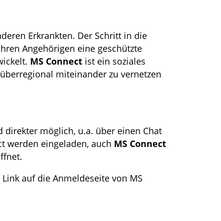
eren Erkrankten. Der Schritt in die
ihren Angehörigen eine geschützte
ickelt.
MS Connect
ist ein soziales
überregional miteinander zu vernetzen
 direkter möglich, u.a. über einen Chat
ct werden eingeladen, auch
MS Connect
ffnet.
en Link auf die Anmeldeseite von MS