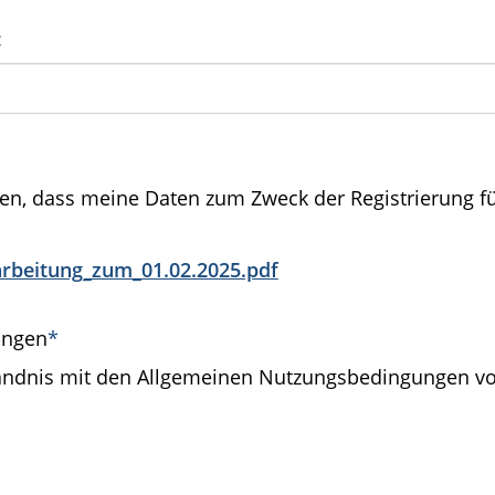
:
den, dass meine Daten zum Zweck der Registrierung f
rbeitung_zum_01.02.2025.pdf
ungen
*
ständnis mit den Allgemeinen Nutzungsbedingungen v