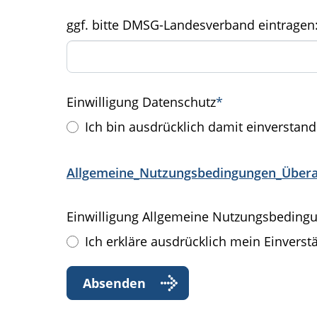
ggf. bitte DMSG-Landesverband eintragen
Einwilligung Datenschutz
*
Ich bin ausdrücklich damit einverstan
Allgemeine_Nutzungsbedingungen_Übera
Einwilligung Allgemeine Nutzungsbeding
Ich erkläre ausdrücklich mein Einver