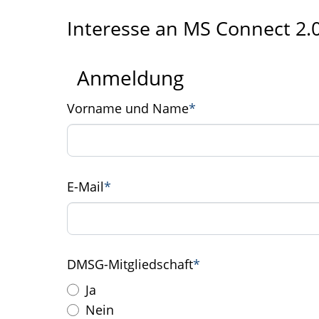
Interesse an MS Connect 2.
Anmeldung
Vorname und Name
*
E-Mail
*
DMSG-Mitgliedschaft
*
Ja
Nein