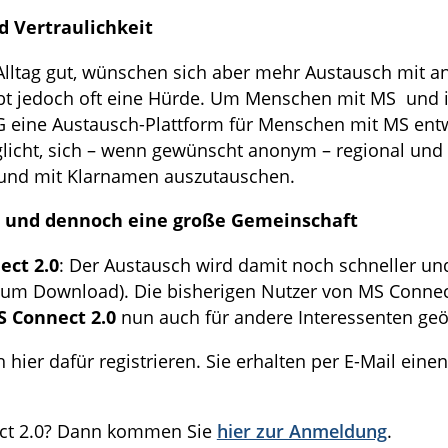
d Vertraulichkeit
lltag gut, wünschen sich aber mehr Austausch mit and
eibt jedoch oft eine Hürde. Um Menschen mit MS und 
 eine Austausch-Plattform für Menschen mit MS entw
icht, sich – wenn gewünscht anonym – regional und 
 und mit Klarnamen auszutauschen.
h und dennoch eine große Gemeinschaft
ect 2.0
: Der Austausch wird damit noch schneller und
zum Download). Die bisherigen Nutzer von MS Conne
 Connect 2.0
nun auch für andere Interessenten geö
 hier dafür registrieren. Sie erhalten per E-Mail ein
ect 2.0? Dann kommen Sie
hier zur Anmeldung
.