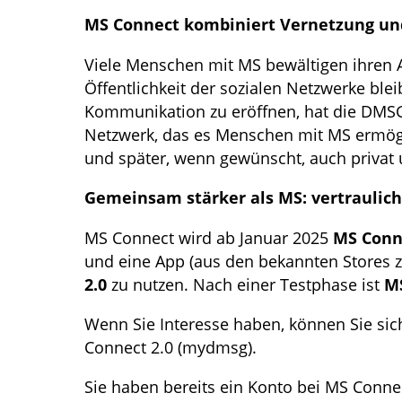
MS Connect kombiniert Vernetzung un
Viele Menschen mit MS bewältigen ihren A
Öffentlichkeit der sozialen Netzwerke bl
Kommunikation zu eröffnen, hat die DMSG
Netzwerk, das es Menschen mit MS ermögl
und später, wenn gewünscht, auch privat
Gemeinsam stärker als MS: vertraulic
MS Connect wird ab Januar 2025
MS Conn
und eine App (aus den bekannten Stores 
2.0
zu nutzen. Nach einer Testphase ist
MS
Wenn Sie Interesse haben, können Sie sich
Connect 2.0 (mydmsg).
Sie haben bereits ein Konto bei MS Conn