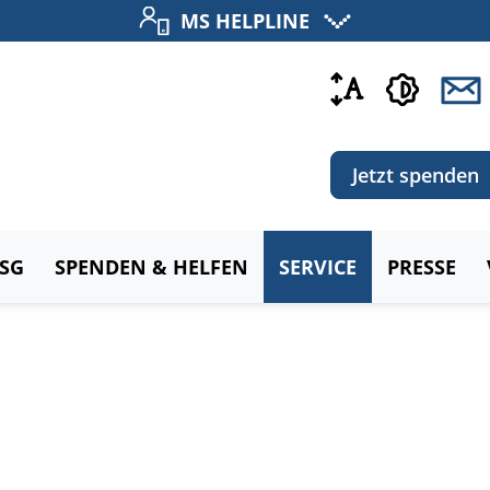
MS HELPLINE
Jetzt spenden
MSG
SPENDEN & HELFEN
SERVICE
PRESSE