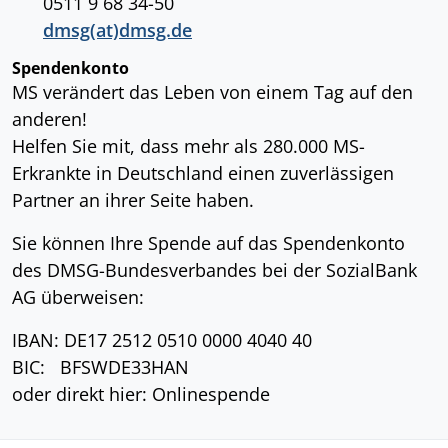
0511 9 68 34-50
dmsg(at)dmsg.de
Spendenkonto
MS verändert das Leben von einem Tag auf den
anderen!
Helfen Sie mit, dass mehr als 280.000 MS-
Erkrankte in Deutschland einen zuverlässigen
Partner an ihrer Seite haben.
Sie können Ihre Spende auf das Spendenkonto
des DMSG-Bundesverbandes bei der SozialBank
AG überweisen:
IBAN: DE17 2512 0510 0000 4040 40
BIC: BFSWDE33HAN
oder direkt hier: Onlinespende