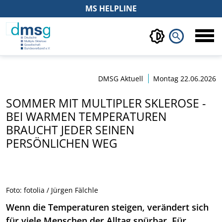
MS HELPLINE
search
DMSG Aktuell
Montag 22.06.2026
SOMMER MIT MULTIPLER SKLEROSE -
BEI WARMEN TEMPERATUREN
BRAUCHT JEDER SEINEN
PERSÖNLICHEN WEG
Foto: fotolia / Jürgen Fälchle
Wenn die Temperaturen steigen, verändert sich
für viele Menschen der Alltag spürbar. Für