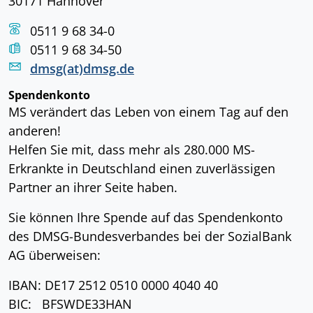
30171 Hannover
0511 9 68 34-0
0511 9 68 34-50
dmsg(at)dmsg.de
Spendenkonto
MS verändert das Leben von einem Tag auf den
anderen!
Helfen Sie mit, dass mehr als 280.000 MS-
Erkrankte in Deutschland einen zuverlässigen
Partner an ihrer Seite haben.
Sie können Ihre Spende auf das Spendenkonto
des DMSG-Bundesverbandes bei der SozialBank
AG überweisen:
IBAN: DE17 2512 0510 0000 4040 40
BIC: BFSWDE33HAN