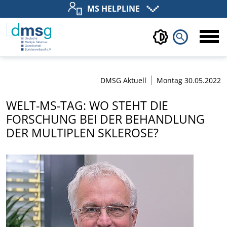
MS HELPLINE
search
DMSG Aktuell
Montag 30.05.2022
WELT-MS-TAG: WO STEHT DIE
FORSCHUNG BEI DER BEHANDLUNG
DER MULTIPLEN SKLEROSE?