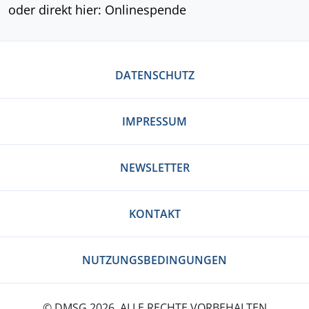
oder direkt hier: Onlinespende
DATENSCHUTZ
IMPRESSUM
NEWSLETTER
KONTAKT
NUTZUNGSBEDINGUNGEN
© DMSG 2026. ALLE RECHTE VORBEHALTEN