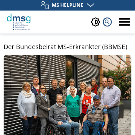
MS HELPLINE
search
Der Bundesbeirat MS-Erkrankter (BBMSE)