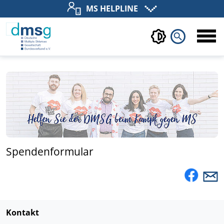
MS HELPLINE
search
Spendenformular
Kontakt