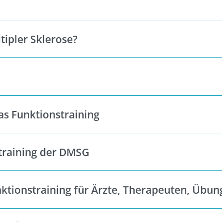
tipler Sklerose?
s Funktionstraining
training der DMSG
tionstraining für Ärzte, Therapeuten, Übungs