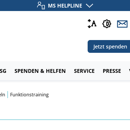
MS HELPLINE
Jetzt spenden
MSG
SPENDEN & HELFEN
SERVICE
PRESSE
ln
Funktionstraining