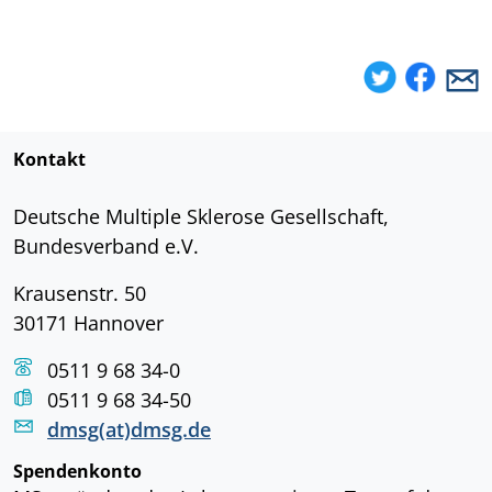
Kontakt
Deutsche Multiple Sklerose Gesellschaft,
Bundesverband e.V.
Krausenstr. 50
30171 Hannover
0511 9 68 34-0
0511 9 68 34-50
dmsg(at)dmsg.de
Spendenkonto