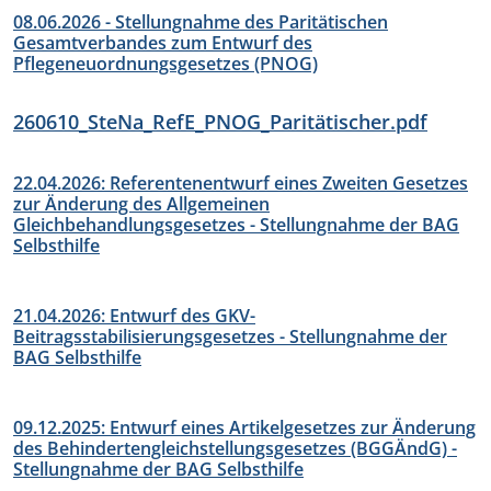
08.06.2026 - Stellungnahme des Paritätischen
Gesamtverbandes zum Entwurf des
Pflegeneuordnungsgesetzes (PNOG)
260610_SteNa_RefE_PNOG_Paritätischer.pdf
22.04.2026: Referentenentwurf eines Zweiten Gesetzes
zur Änderung des Allgemeinen
Gleichbehandlungsgesetzes - Stellungnahme der BAG
Selbsthilfe
21.04.2026: Entwurf des GKV-
Beitragsstabilisierungsgesetzes - Stellungnahme der
BAG Selbsthilfe
09.12.2025: Entwurf eines Artikelgesetzes zur Änderung
des Behindertengleichstellungsgesetzes (BGGÄndG) -
Stellungnahme der BAG Selbsthilfe