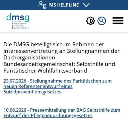
MS HELPLINE
search
Die DMSG beteiligt sich im Rahmen der
Interessenvertretung an Stellungnahmen der
Dachorganisationen
Bundesarbeitsgemeinschaft Selbsthilfe und
Paritätischer Wohlfahrtsverband
23.07.2026 - Stellungnahme des Paritätischen zum
neuen Referentenentwurf eines
Suizidpräventionsgesetzes
10.06.2026 - Pressemitteilung der BAG Selbsthilfe zum
Entwurf des Pflegeneuordnungsgesetzes