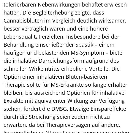
tolerierbaren Nebenwirkungen behaftet erwiesen
hatten. Die Begleiterhebung zeigte, dass
Cannabisblüten im Vergleich deutlich wirksamer,
besser verträglich waren und eine höhere
Lebensqualität erzielten. Insbesondere bei der
Behandlung einschießender Spastik – einem
häufigen und belastenden MS-Symptom – biete
die inhalative Darreichungsform aufgrund des
schnellen Wirkeintritts erhebliche Vorteile. Die
Option einer inhalativen Blüten-basierten
Therapie sollte für MS-Erkrankte so lange erhalten
bleiben, bis ausreichend Optionen für inhalative
Extrakte mit äquivalenter Wirkung zur Verfügung
stehen, fordert die DMSG. Etwaige Einspareffekte
durch die Streichung seien zudem nicht zu
erwarten, da bei Therapieversagen auf andere,
kostenpflichtige Alternativen ausgewichen werden