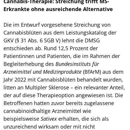
Cannabis-Therapie: Streichung trifft MS-
Erkrankte ohne ausreichende Alternative
Die im Entwurf vorgesehene Streichung von
Cannabisblüten aus dem Leistungskatalog der
GKV (§ 31 Abs. 6 SGB V) lehnt die DMSG
entschieden ab. Rund 12,5 Prozent der
Patientinnen und Patienten, die im Rahmen der
Begleiterhebung des
Bundesinstituts für
Arzneimittel und Medizinprodukte
(BfArM) aus dem
Jahr 2022 mit Cannabisblüten behandelt wurden,
litten an Multipler Sklerose – ein relevanter Anteil,
der auf diese Therapieoption angewiesen ist. Die
Betroffenen hatten zuvor bereits zugelassene
cannabinoidhaltige Arzneimittel wie
beispielsweise
Sativex
erhalten, die sich als
unzureichend wirksam oder mit nicht