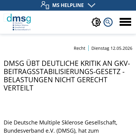
MS HELPLINE
search
Recht
Dienstag 12.05.2026
DMSG ÜBT DEUTLICHE KRITIK AN GKV-
BEITRAGSSTABILISIERUNGS-GESETZ -
BELASTUNGEN NICHT GERECHT
VERTEILT
Die Deutsche Multiple Sklerose Gesellschaft,
Bundesverband e.V. (DMSG), hat zum