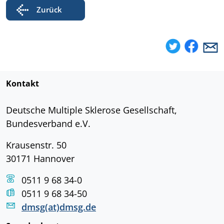
Zurück
Kontakt
Deutsche Multiple Sklerose Gesellschaft,
Bundesverband e.V.
Krausenstr. 50
30171 Hannover
0511 9 68 34-0
0511 9 68 34-50
dmsg(at)dmsg.de