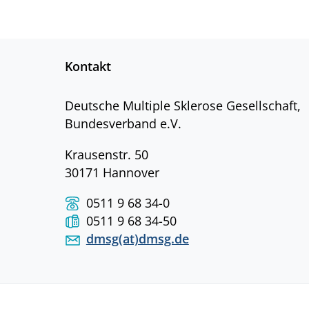
Kontakt
Deutsche Multiple Sklerose Gesellschaft,
Bundesverband e.V.
Krausenstr. 50
30171 Hannover
0511 9 68 34-0
0511 9 68 34-50
dmsg(at)dmsg.de