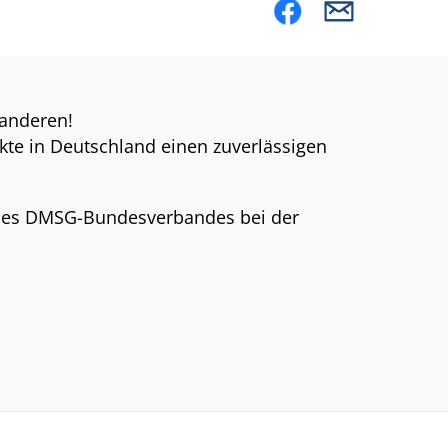
 anderen!
kte in Deutschland einen zuverlässigen
 des DMSG-Bundesverbandes bei der
TTER
KONTAKT
NUTZUNGSBEDINGUNGEN