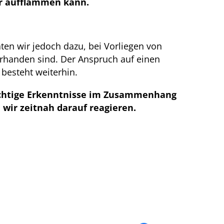
er aufflammen kann.
aten wir jedoch dazu, bei Vorliegen von
rhanden sind. Der Anspruch auf einen
esteht weiterhin.
wichtige Erkenntnisse im Zusammenhang
wir zeitnah darauf reagieren.