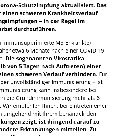
orona-Schutzimpfung aktualisiert. Das
ür einen schweren Krankheitsverlauf
ngsimpfungen – in der Regel im
Herbst durchzuführen.
uch immunsupprimierte MS-Erkrankte)
daher etwa 6 Monate nach einer COVID-19-
n.
Die sogenannten Virostatika
lb von 5 Tagen nach Auftreten) einer
einen schweren Verlauf verhindern.
Für
oder unvollständiger Immunisierung – ist
 Immunisierung kann insbesondere bei
nn die Grundimmunisierung mehr als 6
. Wir empfehlen Ihnen, bei Eintreten einer
ich umgehend mit Ihrem behandelnden
ngen zeigt, ist dringend darauf zu
andere Erkrankungen mitteilen. Zu