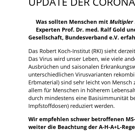
UPDATE DER CORONA
Was sollten Menschen mit
Multipler
Experten Prof. Dr. med. Ralf Gold u
Gesellschaft, Bundesverband e.V. erfa
Das Robert Koch-Institut (RKI) sieht de
Das Virus wird unser Leben, wie viele an
Ausbrüchen und saisonalen Erkrankungswe
unterschiedlichen Virusvarianten rekomb
Erbmaterial) sind sehr leicht von Mensch 
allem für Menschen in höherem Lebensalt
durch mindestens eine Basisimmunität be
Impfstoffdosen) reduziert werden.
Wir empfehlen schwer betroffenen MS-E
weiter die Beachtung der A-H-A+L-Rege