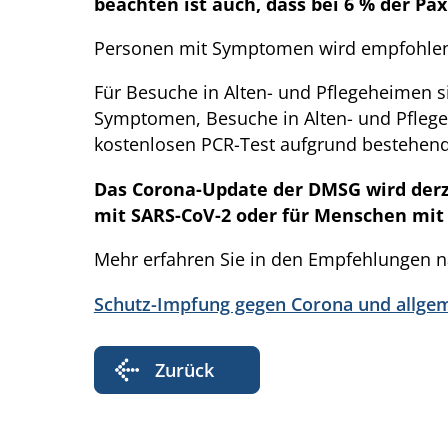
beachten ist auch, dass bei 6 % der P
Personen mit Symptomen wird empfohlen, 
Für Besuche in Alten- und Pflegeheimen si
Symptomen, Besuche in Alten- und Pfleg
kostenlosen PCR-Test aufgrund bestehen
Das Corona-Update der DMSG wird derze
mit SARS-CoV-2 oder für Menschen mit 
Mehr erfahren Sie in den Empfehlungen na
Schutz-Impfung gegen Corona und allge
Zurück