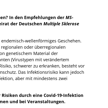
hten? In den Empfehlungen der
MS
-
Beirat der Deutschen
Multiple Sklerose
in endemisch-wellenförmiges Geschehen.
u regionalen oder überregionalen
on genetischem Material der
anten (Virustypen mit verändertem
Risiko, schwerer zu erkranken, besteht vor
chutz. Das Infektionsrisiko kann jedoch
ektion, aber mit mindestens zwei
Risiken durch eine Covid-19-Infektion
umen und bei Veranstaltungen.