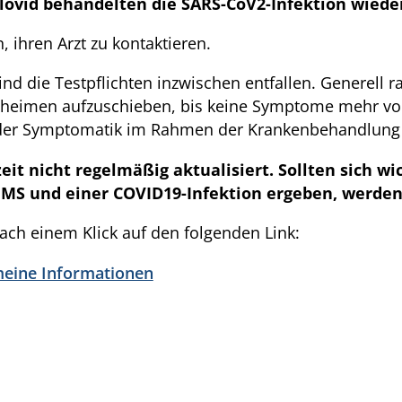
axlovid behandelten die SARS-CoV2-Infektion wied
ihren Arzt zu kontaktieren.
nd die Testpflichten inzwischen entfallen. Generell r
eheimen aufzuschieben, bis keine Symptome mehr vo
der Symptomatik im Rahmen der Krankenbehandlung b
it nicht regelmäßig aktualisiert. Sollten sich 
MS und einer COVID19-Infektion ergeben, werden 
ch einem Klick auf den folgenden Link:
meine Informationen