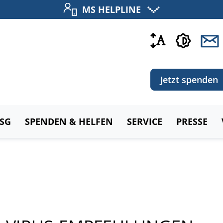
MS HELPLINE
Jetzt spenden
MSG
SPENDEN & HELFEN
SERVICE
PRESSE